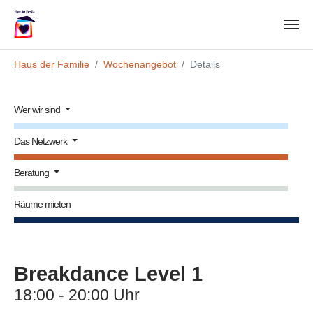
Zum Hauptinhalt springen
Sie sind hier:
Haus der Familie
Wochenangebot
Details
Wer wir sind
Das Netzwerk
Beratung
Räume mieten
Breakdance Level 1
18:00 - 20:00 Uhr