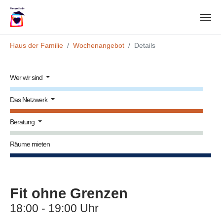
Zum Hauptinhalt springen
Sie sind hier:
Haus der Familie
Wochenangebot
Details
Wer wir sind
Das Netzwerk
Beratung
Räume mieten
Fit ohne Grenzen
18:00 - 19:00 Uhr