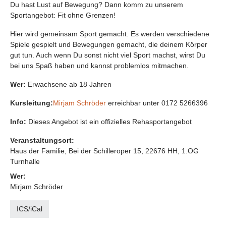
Du hast Lust auf Bewegung? Dann komm zu unserem
Sportangebot: Fit ohne Grenzen!
Hier wird gemeinsam Sport gemacht. Es werden verschiedene
Spiele gespielt und Bewegungen gemacht, die deinem Körper
gut tun. Auch wenn Du sonst nicht viel Sport machst, wirst Du
bei uns Spaß haben und kannst problemlos mitmachen.
Wer:
Erwachsene ab 18 Jahren
Kursleitung:
Mirjam Schröder
erreichbar unter 0172 5266396
Info:
Dieses Angebot ist ein offizielles Rehasportangebot
Veranstaltungsort:
Haus der Familie, Bei der Schilleroper 15, 22676 HH, 1.OG
Turnhalle
Wer:
Mirjam Schröder
ICS/iCal