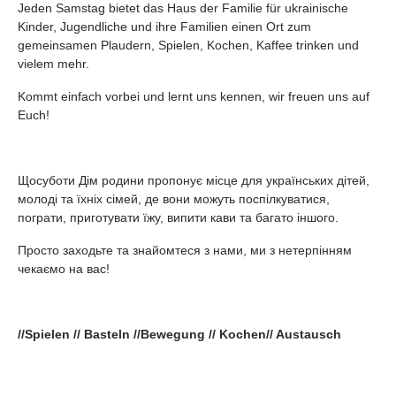
Jeden Samstag bietet das Haus der Familie für ukrainische
Kinder, Jugendliche und ihre Familien einen Ort zum
gemeinsamen Plaudern, Spielen, Kochen, Kaffee trinken und
vielem mehr.
Kommt einfach vorbei und lernt uns kennen, wir freuen uns auf
Euch!
Щосуботи Дім родини пропонує місце для українських дітей,
молоді та їхніх сімей, де вони можуть поспілкуватися,
пограти, приготувати їжу, випити кави та багато іншого.
Просто заходьте та знайомтеся з нами, ми з нетерпінням
чекаємо на вас!
//Spielen // Basteln //Bewegung // Kochen// Austausch