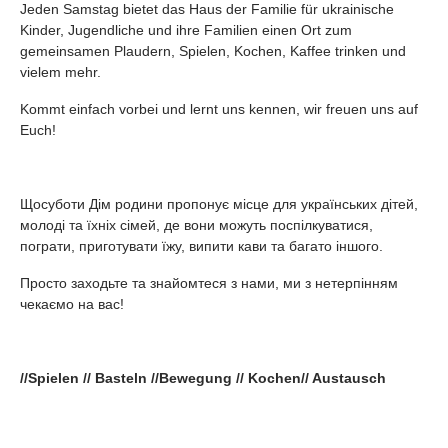
Jeden Samstag bietet das Haus der Familie für ukrainische
Kinder, Jugendliche und ihre Familien einen Ort zum
gemeinsamen Plaudern, Spielen, Kochen, Kaffee trinken und
vielem mehr.
Kommt einfach vorbei und lernt uns kennen, wir freuen uns auf
Euch!
Щосуботи Дім родини пропонує місце для українських дітей,
молоді та їхніх сімей, де вони можуть поспілкуватися,
пограти, приготувати їжу, випити кави та багато іншого.
Просто заходьте та знайомтеся з нами, ми з нетерпінням
чекаємо на вас!
//Spielen // Basteln //Bewegung // Kochen// Austausch