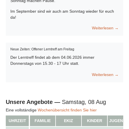
Sonntag machen Pause.
Im September sind wir auch am Sonntag wieder für euch
da!
Weiterlesen →
Neue Zeiten: Offener Lerntreff am Freitag
Der Lerntreff findet ab dem 04.06.2026 immer
Donnerstags von 15.30 - 17 Uhr statt.
Weiterlesen →
Unsere Angebote —
Samstag, 08 Aug
Eine vollständige
Wochenübersicht finden Sie hier
UHRZEIT
FAMILIE
EKIZ
KINDER
JUGENDL