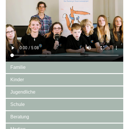
Familie
Kinder
Jugendliche
Schule
Beratung