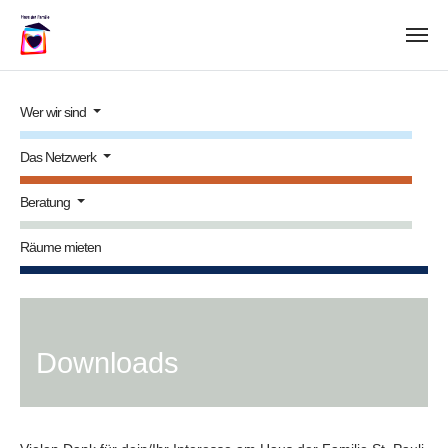
Zum Hauptinhalt springen
Wer wir sind
Das Netzwerk
Beratung
Räume mieten
Downloads