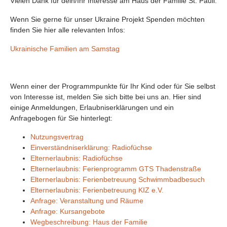
Vielen Dank für dein/Ihr Interesse am Haus der Familie St. Pauli.
Wenn Sie gerne für unser Ukraine Projekt Spenden möchten
finden Sie hier alle relevanten Infos:
Ukrainische Familien am Samstag
Wenn einer der Programmpunkte für Ihr Kind oder für Sie selbst
von Interesse ist, melden Sie sich bitte bei uns an. Hier sind
einige Anmeldungen, Erlaubniserklärungen und ein
Anfragebogen für Sie hinterlegt:
Nutzungsvertrag
Einverständniserklärung: Radiofüchse
Elternerlaubnis: Radiofüchse
Elternerlaubnis: Ferienprogramm GTS Thadenstraße
Elternerlaubnis: Ferienbetreuung Schwimmbadbesuch
Elternerlaubnis: Ferienbetreuung KIZ e.V.
Anfrage: Veranstaltung und Räume
Anfrage: Kursangebote
Wegbeschreibung: Haus der Familie