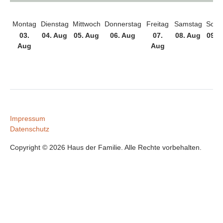
Montag
Dienstag
Mittwoch
Donnerstag
Freitag
Samstag
Sonn
03.
04. Aug
05. Aug
06. Aug
07.
08. Aug
09. 
Aug
Aug
Impressum
Datenschutz
Copyright © 2026 Haus der Familie. Alle Rechte vorbehalten.